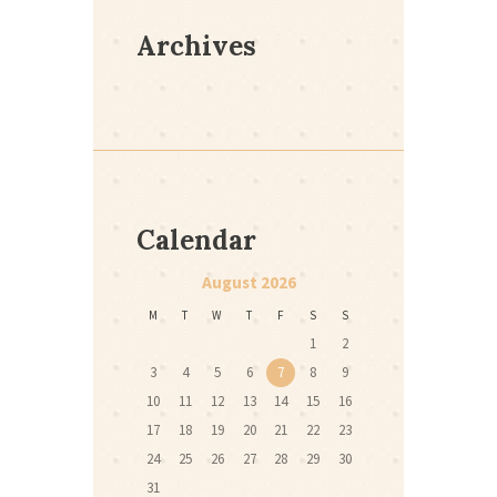
Archives
Calendar
August
2026
M
T
W
T
F
S
S
1
2
3
4
5
6
7
8
9
10
11
12
13
14
15
16
17
18
19
20
21
22
23
24
25
26
27
28
29
30
31